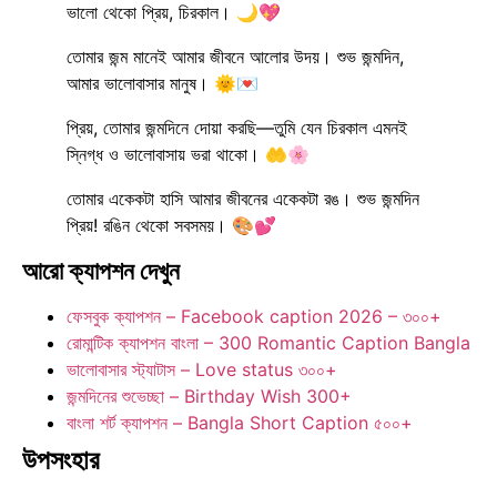
ভালো থেকো প্রিয়, চিরকাল। 🌙💖
তোমার জন্ম মানেই আমার জীবনে আলোর উদয়। শুভ জন্মদিন,
আমার ভালোবাসার মানুষ। 🌞💌
প্রিয়, তোমার জন্মদিনে দোয়া করছি—তুমি যেন চিরকাল এমনই
স্নিগ্ধ ও ভালোবাসায় ভরা থাকো। 🤲🌸
তোমার একেকটা হাসি আমার জীবনের একেকটা রঙ। শুভ জন্মদিন
প্রিয়! রঙিন থেকো সবসময়। 🎨💕
আরো ক্যাপশন দেখুন
ফেসবুক ক্যাপশন – Facebook caption 2026 – ৩০০+
রোমান্টিক ক্যাপশন বাংলা – 300 Romantic Caption Bangla
ভালোবাসার স্ট্যাটাস – Love status ৩০০+
জন্মদিনের শুভেচ্ছা – Birthday Wish 300+
বাংলা শর্ট ক্যাপশন – Bangla Short Caption ৫০০+
উপসংহার