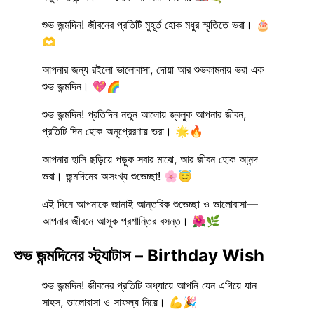
শুভ জন্মদিন! জীবনের প্রতিটি মুহূর্ত হোক মধুর স্মৃতিতে ভরা। 🎂
🫶
আপনার জন্য রইলো ভালোবাসা, দোয়া আর শুভকামনায় ভরা এক
শুভ জন্মদিন। 💖🌈
শুভ জন্মদিন! প্রতিদিন নতুন আলোয় জ্বলুক আপনার জীবন,
প্রতিটি দিন হোক অনুপ্রেরণায় ভরা। 🌟🔥
আপনার হাসি ছড়িয়ে পড়ুক সবার মাঝে, আর জীবন হোক আনন্দ
ভরা। জন্মদিনের অসংখ্য শুভেচ্ছা! 🌸😇
এই দিনে আপনাকে জানাই আন্তরিক শুভেচ্ছা ও ভালোবাসা—
আপনার জীবনে আসুক প্রশান্তির বসন্ত। 🌺🌿
শুভ জন্মদিনের স্ট্যাটাস – Birthday Wish
শুভ জন্মদিন! জীবনের প্রতিটি অধ্যায়ে আপনি যেন এগিয়ে যান
সাহস, ভালোবাসা ও সাফল্য নিয়ে। 💪🎉