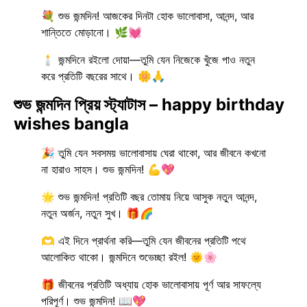
💐 শুভ জন্মদিন! আজকের দিনটা হোক ভালোবাসা, আনন্দ, আর
শান্তিতে মোড়ানো। 🌿💓
🕯️ জন্মদিনে রইলো দোয়া—তুমি যেন নিজেকে খুঁজে পাও নতুন
করে প্রতিটি বছরের সাথে। 🌼🙏
শুভ জন্মদিন প্রিয় স্ট্যাটাস – happy birthday
wishes bangla
🎉 তুমি যেন সবসময় ভালোবাসায় ঘেরা থাকো, আর জীবনে কখনো
না হারাও সাহস। শুভ জন্মদিন! 💪💖
🌟 শুভ জন্মদিন! প্রতিটি বছর তোমায় নিয়ে আসুক নতুন আনন্দ,
নতুন অর্জন, নতুন সুখ। 🎁🌈
🫶 এই দিনে প্রার্থনা করি—তুমি যেন জীবনের প্রতিটি পথে
আলোকিত থাকো। জন্মদিনে শুভেচ্ছা রইল! 🌞🌸
🎁 জীবনের প্রতিটি অধ্যায় হোক ভালোবাসায় পূর্ণ আর সাফল্যে
পরিপূর্ণ। শুভ জন্মদিন! 📖💖