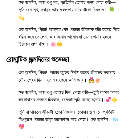
শুভ জন্মদিন, আজ শুধু নয়, প্রতিদিন তোমার জন্য দোয়া করি—
তুমি যেন সুখ, স্বাস্থ্য আর সফলতায় ভরে থাকো চিরকাল। 🍀
💫
শুভ জন্মদিন, প্রিয়! আল্লাহ যেন তোমার জীবনকে তাঁর রহমত দিয়ে
রঙিন করে তোলেন, আর আমার ভালোবাসা যেন তোমার হৃদয়ে
চিরকাল বাসা বাঁধে। 🌸🤲
রোমান্টিক জন্মদিনের শুভেচ্ছা
শুভ জন্মদিন, প্রিয়! তোমার জন্মের দিনটা আমার জীবনের সবচেয়ে
সৌভাগ্যের দিন। তোমায় পেয়ে আমি ধন্য। 💑🎂
শুভ জন্মদিন, আজ শুধু তোমার দিন! দোয়া করি—তুমি থাকো আমার
ভালোবাসার বন্ধনে চিরকাল, যেমনটা তুমি আছো হৃদয়ে। 💞🌟
তুমি না থাকলে জীবনটা হতো নিঃসঙ্গ। তোমার জন্মদিনে প্রতিটি
নিঃশ্বাসে তোমার জন্য ভালোবাসা আর দোয়া। শুভ জন্মদিন। 🌬️
💖