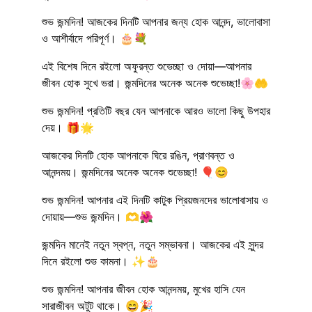
শুভ জন্মদিন! আজকের দিনটি আপনার জন্য হোক আনন্দ, ভালোবাসা
ও আশীর্বাদে পরিপূর্ণ। 🎂💐
এই বিশেষ দিনে রইলো অফুরন্ত শুভেচ্ছা ও দোয়া—আপনার
জীবন হোক সুখে ভরা। জন্মদিনের অনেক অনেক শুভেচ্ছা!🌸🤲
শুভ জন্মদিন! প্রতিটি বছর যেন আপনাকে আরও ভালো কিছু উপহার
দেয়। 🎁🌟
আজকের দিনটি হোক আপনাকে ঘিরে রঙিন, প্রাণবন্ত ও
আনন্দময়। জন্মদিনের অনেক অনেক শুভেচ্ছা! 🎈😊
শুভ জন্মদিন! আপনার এই দিনটি কাটুক প্রিয়জনদের ভালোবাসায় ও
দোয়ায়—শুভ জন্মদিন। 🫶🌺
জন্মদিন মানেই নতুন স্বপ্ন, নতুন সম্ভাবনা। আজকের এই সুন্দর
দিনে রইলো শুভ কামনা। ✨🎂
শুভ জন্মদিন! আপনার জীবন হোক আনন্দময়, মুখের হাসি যেন
সারাজীবন অটুট থাকে। 😄🎉