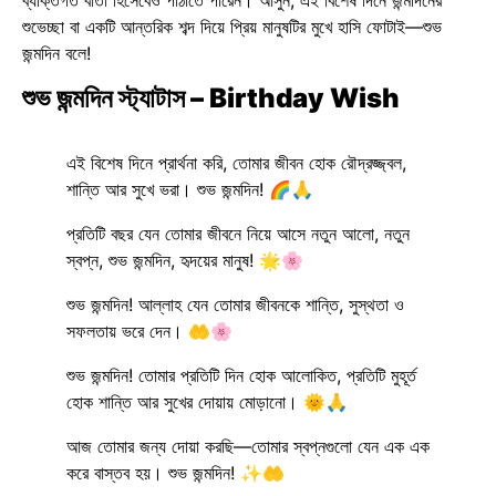
ব্যক্তিগত বার্তা হিসেবেও পাঠাতে পারেন। আসুন, এই বিশেষ দিনে জন্মদিনের
শুভেচ্ছা বা একটি আন্তরিক শব্দ দিয়ে প্রিয় মানুষটির মুখে হাসি ফোটাই—শুভ
জন্মদিন বলে!
শুভ জন্মদিন স্ট্যাটাস – Birthday Wish
এই বিশেষ দিনে প্রার্থনা করি, তোমার জীবন হোক রৌদ্রজ্জ্বল,
শান্তি আর সুখে ভরা। শুভ জন্মদিন! 🌈🙏
প্রতিটি বছর যেন তোমার জীবনে নিয়ে আসে নতুন আলো, নতুন
স্বপ্ন, শুভ জন্মদিন, হৃদয়ের মানুষ! 🌟🌸
শুভ জন্মদিন! আল্লাহ যেন তোমার জীবনকে শান্তি, সুস্থতা ও
সফলতায় ভরে দেন। 🤲🌸
শুভ জন্মদিন! তোমার প্রতিটি দিন হোক আলোকিত, প্রতিটি মুহূর্ত
হোক শান্তি আর সুখের দোয়ায় মোড়ানো। 🌞🙏
আজ তোমার জন্য দোয়া করছি—তোমার স্বপ্নগুলো যেন এক এক
করে বাস্তব হয়। শুভ জন্মদিন! ✨🤲