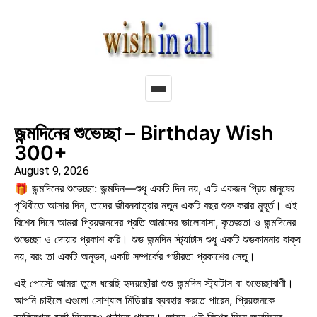
জন্মদিনের শুভেচ্ছা – Birthday Wish
300+
August 9, 2026
🎁 জন্মদিনের শুভেচ্ছা: জন্মদিন—শুধু একটি দিন নয়, এটি একজন প্রিয় মানুষের
পৃথিবীতে আসার দিন, তাদের জীবনযাত্রার নতুন একটি বছর শুরু করার মুহূর্ত। এই
বিশেষ দিনে আমরা প্রিয়জনদের প্রতি আমাদের ভালোবাসা, কৃতজ্ঞতা ও জন্মদিনের
শুভেচ্ছা ও দোয়ার প্রকাশ করি। শুভ জন্মদিন স্ট্যাটাস শুধু একটি শুভকামনার বাক্য
নয়, বরং তা একটি অনুভব, একটি সম্পর্কের গভীরতা প্রকাশের সেতু।
এই পোস্টে আমরা তুলে ধরেছি হৃদয়ছোঁয়া শুভ জন্মদিন স্ট্যাটাস বা শুভেচ্ছাবাণী।
আপনি চাইলে এগুলো সোশ্যাল মিডিয়ায় ব্যবহার করতে পারেন, প্রিয়জনকে