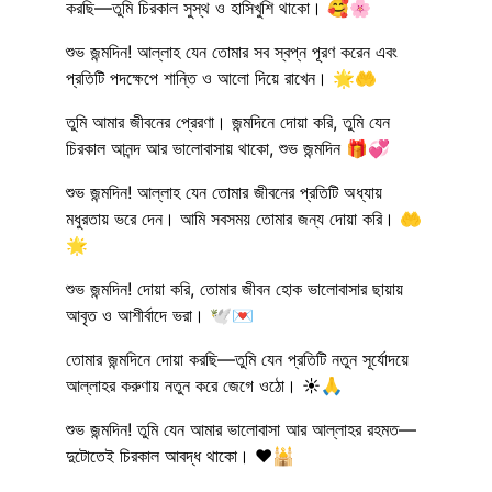
করছি—তুমি চিরকাল সুস্থ ও হাসিখুশি থাকো। 🥰🌸
শুভ জন্মদিন! আল্লাহ যেন তোমার সব স্বপ্ন পূরণ করেন এবং
প্রতিটি পদক্ষেপে শান্তি ও আলো দিয়ে রাখেন। 🌟🤲
তুমি আমার জীবনের প্রেরণা। জন্মদিনে দোয়া করি, তুমি যেন
চিরকাল আনন্দ আর ভালোবাসায় থাকো, শুভ জন্মদিন 🎁💞
শুভ জন্মদিন! আল্লাহ যেন তোমার জীবনের প্রতিটি অধ্যায়
মধুরতায় ভরে দেন। আমি সবসময় তোমার জন্য দোয়া করি। 🤲
🌟
শুভ জন্মদিন! দোয়া করি, তোমার জীবন হোক ভালোবাসার ছায়ায়
আবৃত ও আশীর্বাদে ভরা। 🕊️💌
তোমার জন্মদিনে দোয়া করছি—তুমি যেন প্রতিটি নতুন সূর্যোদয়ে
আল্লাহর করুণায় নতুন করে জেগে ওঠো। ☀️🙏
শুভ জন্মদিন! তুমি যেন আমার ভালোবাসা আর আল্লাহর রহমত—
দুটোতেই চিরকাল আবদ্ধ থাকো। ❤️🕌