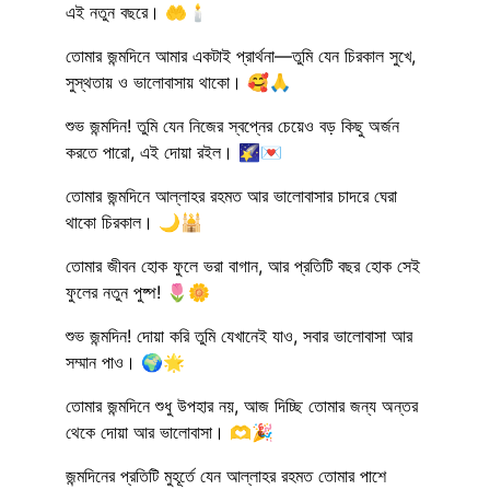
এই নতুন বছরে। 🤲🕯️
তোমার জন্মদিনে আমার একটাই প্রার্থনা—তুমি যেন চিরকাল সুখে,
সুস্থতায় ও ভালোবাসায় থাকো। 🥰🙏
শুভ জন্মদিন! তুমি যেন নিজের স্বপ্নের চেয়েও বড় কিছু অর্জন
করতে পারো, এই দোয়া রইল। 🌠💌
তোমার জন্মদিনে আল্লাহর রহমত আর ভালোবাসার চাদরে ঘেরা
থাকো চিরকাল। 🌙🕌
তোমার জীবন হোক ফুলে ভরা বাগান, আর প্রতিটি বছর হোক সেই
ফুলের নতুন পুষ্প! 🌷🌼
শুভ জন্মদিন! দোয়া করি তুমি যেখানেই যাও, সবার ভালোবাসা আর
সম্মান পাও। 🌍🌟
তোমার জন্মদিনে শুধু উপহার নয়, আজ দিচ্ছি তোমার জন্য অন্তর
থেকে দোয়া আর ভালোবাসা। 🫶🎉
জন্মদিনের প্রতিটি মুহূর্তে যেন আল্লাহর রহমত তোমার পাশে