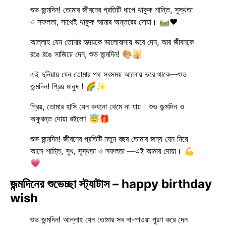
শুভ জন্মদিন! তোমার জীবনের প্রতিটি ধাপে থাকুক শান্তি, সুস্থতা
ও সফলতা, সাথেই থাকুক আমার অন্তরের দোয়া। 🛤️❤️
আল্লাহ যেন তোমার হৃদয়কে ভালোবাসায় ভরে দেন, আর জীবনকে
রঙে রঙে সাজিয়ে দেন, শুভ জন্মদিন! 🎨🕌
এই দুনিয়ায় যেন তোমার পথ সবসময় আলোয় ভরে থাকে—শুভ
জন্মদিন! প্রিয় মানুষ ! 🌈✨
প্রিয়, তোমার হাসি যেন কখনো থেমে না যায়। শুভ জন্মদিন ও
অফুরন্ত দোয়া রইলো! 😇🎁
শুভ জন্মদিন! জীবনের প্রতিটি নতুন বছর তোমার জন্য যেন নিয়ে
আসে শান্তি, সুখ, সুস্থতা ও সফলতা —এই আমার দোয়া। 💪
💗
জন্মদিনের শুভেচ্ছা স্ট্যাটাস – happy birthday
wish
শুভ জন্মদিন! আল্লাহ যেন তোমার সব না-পাওয়া পূরণ করে দেন