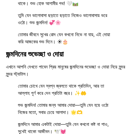
থাকে। শুভ হোক আগামীর পথ! 🤍🛤️
তুমি যেন ভালোবাসা ছড়াতে ছড়াতে নিজেও ভালোবাসায় ভরে
ওঠো। শুভ জন্মদিন! 💞🌸
তোমার জীবনে সুখের রোদ যেন কখনো নিভে না যায়, এই দোয়া
করি আজকের শুভ দিনে। ☀️🎂
জন্মদিনের শুভেচ্ছা ও দোয়া
এখানে আপনি দেখতে পাবেন প্রিয় মানুষের জন্মদিনের শুভেচ্ছা ও দোয়া নিয়ে সুন্দর
সুন্দর স্ট্যাটাস।
তোমার চোখে যেন স্বপ্ন জ্বলতে থাকে প্রতিদিন, আর তা
আল্লাহ পূর্ণ করে দেন প্রতিটা বছর। ✨🤲
শুভ জন্মদিন! তোমার জন্য আমার দোয়া—তুমি যেন হয়ে ওঠো
নিজের মতো, সবার চেয়ে আলাদা। 🌟🫶
জন্মদিনে আমার একটাই দোয়া—তুমি যেন কখনো কষ্ট না পাও,
সুখেই থাকো আজীবন। 🕊️💓