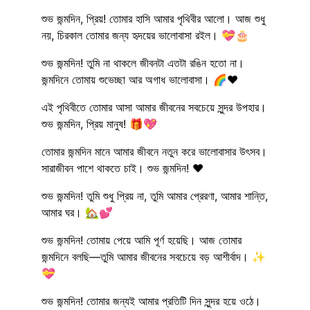
শুভ জন্মদিন, প্রিয়! তোমার হাসি আমার পৃথিবীর আলো। আজ শুধু
নয়, চিরকাল তোমার জন্য হৃদয়ের ভালোবাসা রইল। 💝🎂
শুভ জন্মদিন! তুমি না থাকলে জীবনটা এতটা রঙিন হতো না।
জন্মদিনে তোমায় শুভেচ্ছা আর অগাধ ভালোবাসা। 🌈❤️
এই পৃথিবীতে তোমার আসা আমার জীবনের সবচেয়ে সুন্দর উপহার।
শুভ জন্মদিন, প্রিয় মানুষ! 🎁💖
তোমার জন্মদিন মানে আমার জীবনে নতুন করে ভালোবাসার উৎসব।
সারাজীবন পাশে থাকতে চাই। শুভ জন্মদিন! ❤️
শুভ জন্মদিন! তুমি শুধু প্রিয় না, তুমি আমার প্রেরণা, আমার শান্তি,
আমার ঘর। 🏡💕
শুভ জন্মদিন! তোমায় পেয়ে আমি পূর্ণ হয়েছি। আজ তোমার
জন্মদিনে বলছি—তুমি আমার জীবনের সবচেয়ে বড় আশীর্বাদ। ✨
💝
শুভ জন্মদিন! তোমার জন্যই আমার প্রতিটি দিন সুন্দর হয়ে ওঠে।