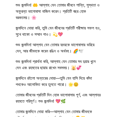
শুভ জন্মদিন! 🤲 আল্লাহ যেন তোমার জীবনে শান্তি, সুস্থতা ও
অফুরন্ত ভালোবাসা নাজিল করেন। প্রতিটি বছর হোক
বরকতময়। 🌸
জন্মদিনে দোয়া করি, তুমি যেন জীবনের প্রতিটি পরীক্ষায় সফল হও,
সুখে থাকো ও সম্মান পাও। 💫💖
শুভ জন্মদিন! আল্লাহ যেন তোমার হৃদয়কে ভালোবাসায় ভরিয়ে
দেন, আর জীবনকে করেন রঙিন ও অর্থবহ। 🌈🕊️
শুভ জন্মদিন! প্রার্থনা করি, আল্লাহ যেন তোমার সব দুয়ার খুলে
দেন এবং রহমতের ছায়ায় রাখেন সবসময়। 🕌💞
জন্মদিনে রইলো অন্তরের দোয়া—তুমি যেন হাসি দিয়ে কাঁদা
পথকেও আলোকিত করে তুলতে পারো। 🌟😊
তোমার জীবনের প্রতিটি দিন হোক ভালোবাসায় পূর্ণ, এবং আল্লাহর
রহমতে পরিপূর্ণ। শুভ জন্মদিন! 💖🌿
তোমার জন্মদিনে দোয়া করি—আল্লাহ যেন তোমার জীবনকে